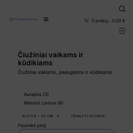
0 prekių
-
0.00 €
Čiužiniai vaikams ir
kūdikiams
Čiužiniai vaikams, paaugliams ir kūdikiams.
Auraplus (3)
Matrest Lietuva (8)
PLOTIS - 70 CM
X
IŠVALYTI FILTRUS
Pasirinkti plotį