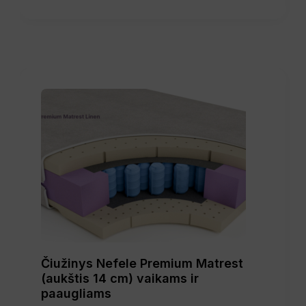
Čiužinys Nefele Premium Matrest
(aukštis 14 cm) vaikams ir
paaugliams