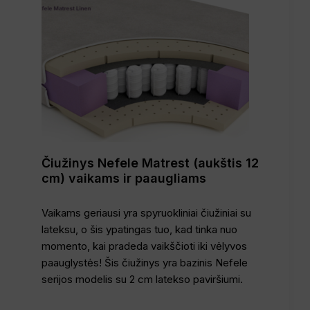
Čiužinys Nefele Matrest (aukštis 12
cm) vaikams ir paaugliams
Vaikams geriausi yra spyruokliniai čiužiniai su
lateksu, o šis ypatingas tuo, kad tinka nuo
momento, kai pradeda vaikščioti iki vėlyvos
paauglystės! Šis čiužinys yra bazinis Nefele
serijos modelis su 2 cm latekso paviršiumi.