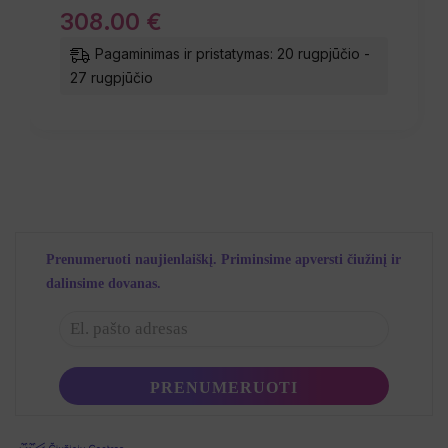
308
.
00
€
Pagaminimas ir pristatymas: 20 rugpjūčio -
27 rugpjūčio
Prenumeruoti naujienlaiškį. Priminsime apversti čiužinį ir
dalinsime dovanas.