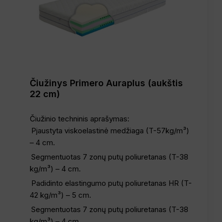
Čiužinys Primero Auraplus (aukštis
22 cm)
Čiužinio techninis aprašymas:
Pjaustyta viskoelastinė medžiaga (T-57kg/m³)
– 4 cm.
Segmentuotas 7 zonų putų poliuretanas (T-38
kg/m³) – 4 cm.
Padidinto elastingumo putų poliuretanas HR (T-
42 kg/m³) – 5 cm.
Segmentuotas 7 zonų putų poliuretanas (T-38
kg/m³) – 4 cm.