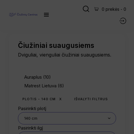
0 prekės
-
0
Čiužiniai suaugusiems
Dviguliai, vienguliai čiužiniai suaugusiems.
Auraplus (10)
Matrest Lietuva (6)
PLOTIS - 140 CM
X
IŠVALYTI FILTRUS
Pasirinkti plotį
Pasirinkti ilgį