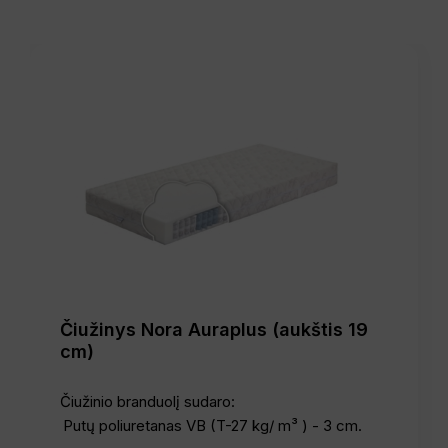
Čiužinys Nora Auraplus (aukštis 19
cm)
Čiužinio branduolį sudaro:
Putų poliuretanas VB (T-27 kg/ m³ ) - 3 cm.