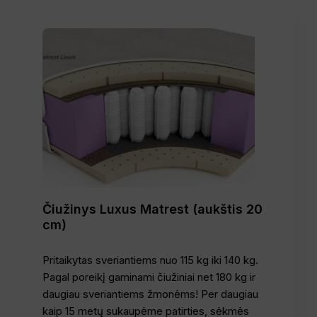
Čiužinys Luxus Matrest (aukštis 20
cm)
Pritaikytas sveriantiems nuo 115 kg iki 140 kg.
Pagal poreikį gaminami čiužiniai net 180 kg ir
daugiau sveriantiems žmonėms! Per daugiau
kaip 15 metų sukaupėme patirties, sėkmės