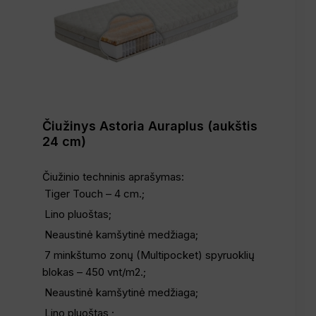
Čiužinys Astoria Auraplus (aukštis
24 cm)
Čiužinio techninis aprašymas:
Tiger Touch – 4 cm.;
Lino pluoštas;
Neaustinė kamšytinė medžiaga;
7 minkštumo zonų (Multipocket) spyruoklių
blokas – 450 vnt/m2.;
Neaustinė kamšytinė medžiaga;
Lino pluoštas ;