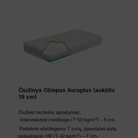
Čiužinys Olimpus Auraplus (aukštis
19 cm)
Čiužinio techninis aprašymas:
Viskoelastinė medžiaga (T-50 kg/m³) – 5 cm.
Padidinto elastingumo 7 zonų, pjaustytas putų
poliuretanas HR (T-42 kg/m³) – 7 cm.