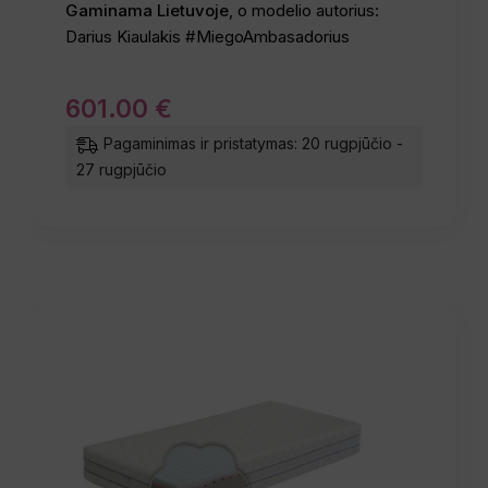
Gaminama Lietuvoje
, o modelio autorius:
Darius Kiaulakis #MiegoAmbasadorius
601
.
00
€
Pagaminimas ir pristatymas: 20 rugpjūčio -
27 rugpjūčio