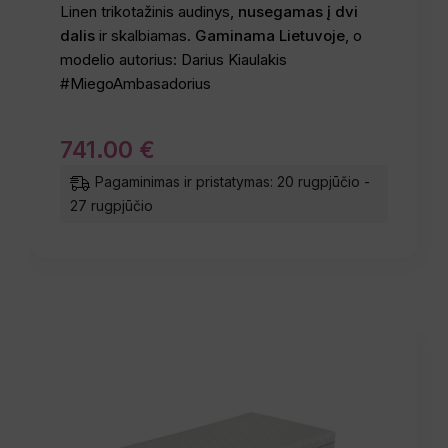
Linen trikotažinis audinys,
nusegamas į dvi
dalis
ir skalbiamas.
Gaminama Lietuvoje
, o
modelio autorius: Darius Kiaulakis
#MiegoAmbasadorius
741
.
00
€
Pagaminimas ir pristatymas: 20 rugpjūčio -
27 rugpjūčio