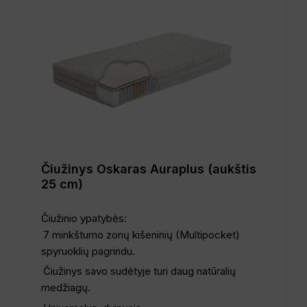
Čiužinys Oskaras Auraplus (aukštis
25 cm)
Čiužinio ypatybės:
7 minkštumo zonų kišeninių (Multipocket)
spyruoklių pagrindu.
Čiužinys savo sudėtyje turi daug natūralių
medžiagų.