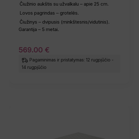
Čiužinio aukštis su užvalkalu – apie 25 cm.
Lovos pagrindas – grotelės.
Čiužinys – dvipusis (minkštesnis/vidutinis).
Garantija – 5 metai.
569
.
00
€
Pagaminimas ir pristatymas: 12 rugpjūčio -
14 rugpjūčio