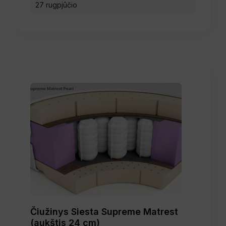
27 rugpjūčio
Čiužinys Siesta Supreme Matrest
(aukštis 24 cm)