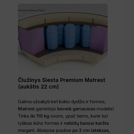
Čiužinys Siesta Premium Matrest
(aukštis 22 cm)
Galima užsakyti bet kokio dydžio ir formos,
Matrest
gamintojo
beveik geriausias
modelis!
Tinka
iki 110 kg
svorio, ypač tiems, kurie turi
ryškias kūno formas ir
nebūtų baisiai karšta
miegant. Abiejose pusėse
po 3 cm lateksas
,