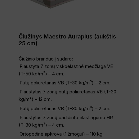
Čiužinys Maestro Auraplus (aukštis
25 cm)
Čiužinio branduolį sudaro:
Pjaustyta 7 zonų viskoelastinė medžiaga VE
(T-50 kg/m³) – 4 cm.
Putų poliuretanas VB (T-30 kg/m³) – 2 cm.
Pjaustytas 7 zonų putų poliuretanas VB (T-30
kg/m³) – 12 cm.
Putų poliuretanas VB (T-30 kg/m³) – 2 cm.
Pjaustytas 7 zonų padidinto elastingumo HR
(T-30 kg/m³) – 4 cm.
Ortopedinė apkrova (1 žmogui) – 110 kg.