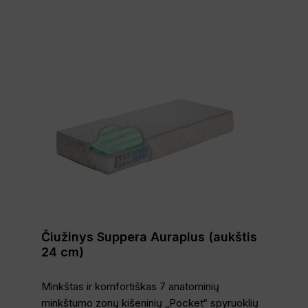
Čiužinys Suppera Auraplus (aukštis
24 cm)
Minkštas ir komfortiškas 7 anatominių
minkštumo zonų kišeninių „Pocket“ spyruoklių