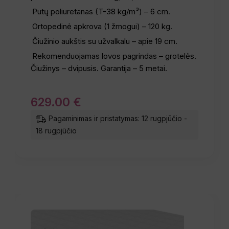
Putų poliuretanas (T-38 kg/m³) – 6 cm.
Ortopedinė apkrova (1 žmogui) – 120 kg.
Čiužinio aukštis su užvalkalu – apie 19 cm.
Rekomenduojamas lovos pagrindas – grotelės.
Čiužinys – dvipusis. Garantija – 5 metai.
629
.
00
€
Pagaminimas ir pristatymas: 12 rugpjūčio -
18 rugpjūčio