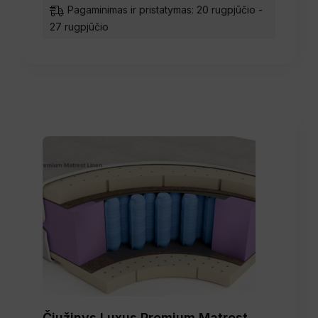
Pagaminimas ir pristatymas: 20 rugpjūčio -
27 rugpjūčio
Čiužinys Luxus Premium Matrest