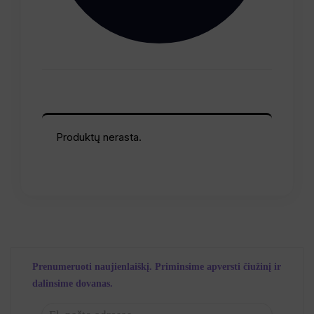
Produktų nerasta.
Prenumeruoti naujienlaiškį. Priminsime apversti čiužinį ir
dalinsime dovanas.