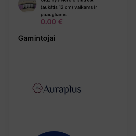
(aukštis 12 cm) vaikams ir
paaugliams
0
.
00
€
Gamintojai