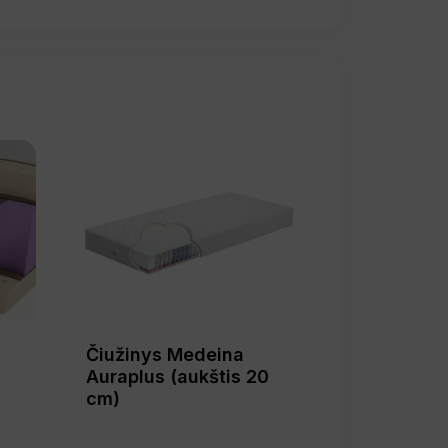
Čiužinys Medeina
Auraplus (aukštis 20
cm)