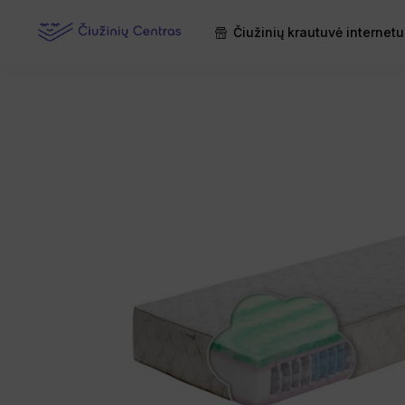
Čiužinių krautuvė internetu