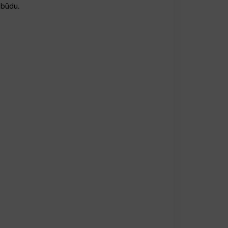
 būdu.