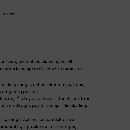
i mažinti.
een“ putų poliuretano sluoksnį, bei HR
 sumažina kūno apkrovą ir leidžia raumenims
į, tad Jūsų miegas nebus trikdomas pašalinių
ios drėgmės garinimą.
alonumą. Čiužinys yra dvipusis todėl norėdami
inės medžiagos pojūtį, šiltuoju – itin elastingo
rtišką miegą. Audinys su bambuko siūlu
 temperatūrą ir palaiko optimalią drėgmę.