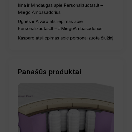
Irina ir Mindaugas apie Personalizuotas.lt –
Miego Ambasadorius
Ugnės ir Aivaro atsiliepimas apie
Personalizuotas.lt – #MiegoAmbasadorius
Kasparo atsiliepimas apie personalizuotą čiužinį
Panašūs produktai