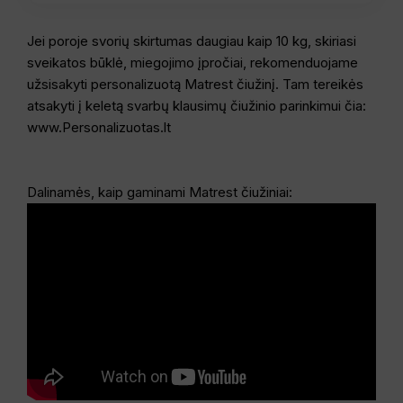
Jei poroje svorių skirtumas daugiau kaip 10 kg, skiriasi
sveikatos būklė, miegojimo įpročiai, rekomenduojame
užsisakyti personalizuotą Matrest čiužinį. Tam tereikės
atsakyti į keletą svarbų klausimų čiužinio parinkimui čia:
www.Personalizuotas.lt
Dalinamės, kaip gaminami Matrest čiužiniai: