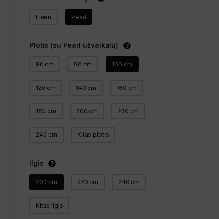
Linen
Pearl
Plotis (su Pearl užvalkalu)
80 cm
90 cm
100 cm
120 cm
140 cm
160 cm
180 cm
200 cm
220 cm
240 cm
Kitas plotis
Ilgis
200 cm
220 cm
240 cm
Kitas ilgis