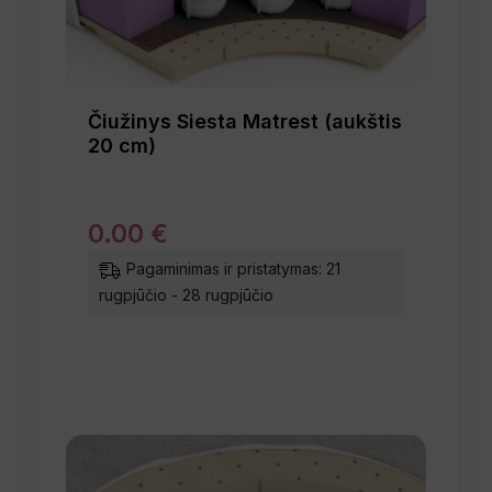
Čiužinys Siesta Matrest (aukštis
20 cm)
0
.
00
€
Pagaminimas ir pristatymas: 21
rugpjūčio - 28 rugpjūčio