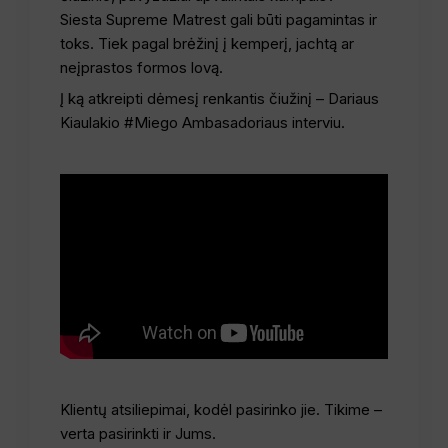
Siesta Supreme Matrest gali būti pagamintas ir
toks. Tiek pagal brėžinį į kemperį, jachtą ar
neįprastos formos lovą.
Į ką atkreipti dėmesį renkantis čiužinį – Dariaus
Kiaulakio #Miego Ambasadoriaus interviu.
Klientų atsiliepimai, kodėl pasirinko jie. Tikime –
verta pasirinkti ir Jums.