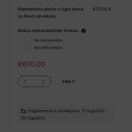
670.00 €
Standartinio pločio ir ilgio kaina
su Pearl užvalkalu:
Reikia nestandartinės formos
Ne stačiakampis
Apvalinti kampai
€
670.00
PIRKTI
Pagaminimas ir pristatymas: 21 rugpjūčio -
28 rugpjūčio