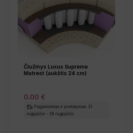
Čiužinys Luxus Supreme
Matrest (aukštis 24 cm)
0
.
00
€
Pagaminimas ir pristatymas: 21
rugpjūčio - 28 rugpjūčio