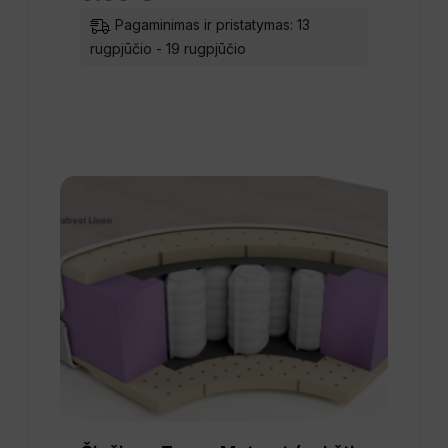
Pagaminimas ir pristatymas: 13
rugpjūčio - 19 rugpjūčio