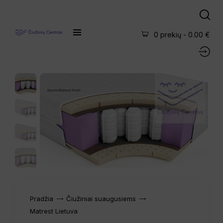
0 prekių
-
0.00 €
Pradžia
Čiužiniai suaugusiems
Matrest Lietuva