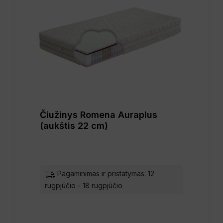
Čiužinys Romena Auraplus
(aukštis 22 cm)
Pagaminimas ir pristatymas: 12
rugpjūčio - 18 rugpjūčio