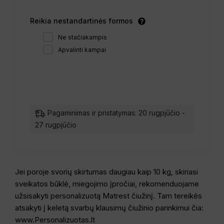
Reikia nestandartinės formos
Ne stačiakampis
Apvalinti kampai
Pagaminimas ir pristatymas: 20 rugpjūčio -
27 rugpjūčio
Jei poroje svorių skirtumas daugiau kaip 10 kg, skiriasi
sveikatos būklė, miegojimo įpročiai, rekomenduojame
užsisakyti personalizuotą Matrest čiužinį. Tam tereikės
atsakyti į keletą svarbų klausimų čiužinio parinkimui čia:
www.Personalizuotas.lt