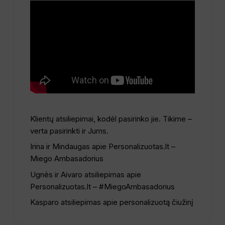
Klientų atsiliepimai, kodėl pasirinko jie. Tikime –
verta pasirinkti ir Jums.
Irina ir Mindaugas apie Personalizuotas.lt –
Miego Ambasadorius
Ugnės ir Aivaro atsiliepimas apie
Personalizuotas.lt – #MiegoAmbasadorius
Kasparo atsiliepimas apie personalizuotą čiužinį