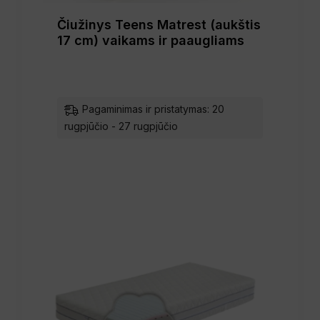
Čiužinys Teens Matrest (aukštis
17 cm) vaikams ir paaugliams
Pagaminimas ir pristatymas: 20
rugpjūčio - 27 rugpjūčio