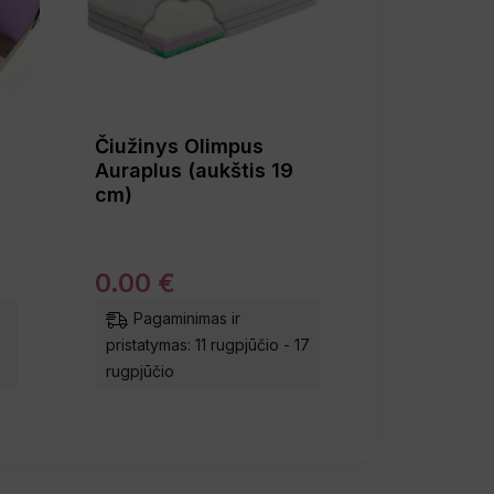
Čiužinys Olimpus
Auraplus (aukštis 19
cm)
0
.
00
€
Pagaminimas ir
pristatymas: 11 rugpjūčio - 17
rugpjūčio