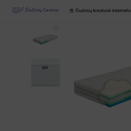
Čiužinių krautuvė internetu