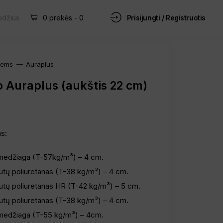
Prisijungti / Registruotis
0 prekės
-
0
iems
Auraplus
o Auraplus (aukštis 22 cm)
as:
 medžiaga (T-57kg/m³) – 4 cm.
tų poliuretanas (T-38 kg/m³) – 4 cm.
utų poliuretanas HR (T-42 kg/m³) – 5 cm.
tų poliuretanas (T-38 kg/m³) – 4 cm.
 medžiaga (T-55 kg/m³) – 4cm.