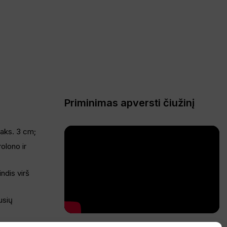
Priminimas apversti čiužinį
maks. 3 cm;
olono ir
indis virš
usių
. ir geriau,