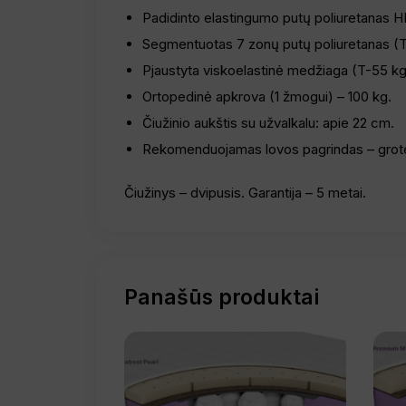
Padidinto elastingumo putų poliuretanas 
Segmentuotas 7 zonų putų poliuretanas (
Pjaustyta viskoelastinė medžiaga (T-55 k
Ortopedinė apkrova (1 žmogui) – 100 kg.
Čiužinio aukštis su užvalkalu: apie 22 cm.
Rekomenduojamas lovos pagrindas – grot
Čiužinys – dvipusis. Garantija – 5 metai.
Panašūs produktai