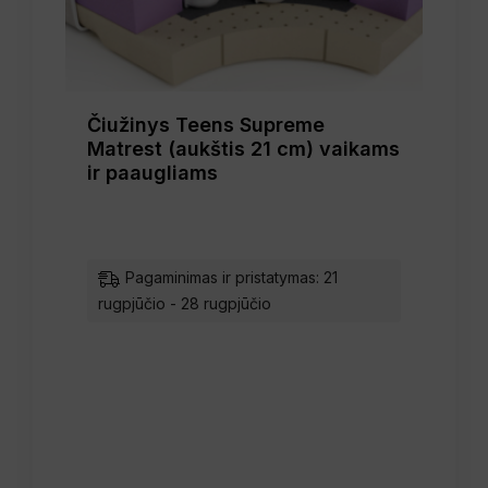
Čiužinys Teens Supreme
Matrest (aukštis 21 cm) vaikams
ir paaugliams
Pagaminimas ir pristatymas: 21
rugpjūčio - 28 rugpjūčio