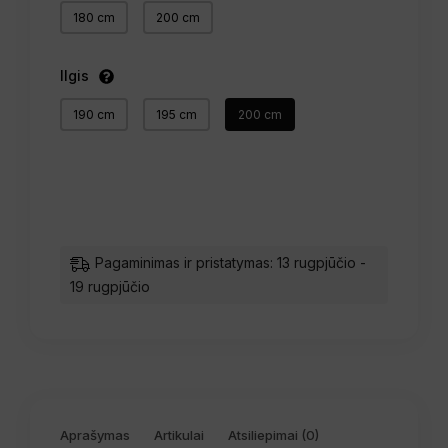
180 cm
200 cm
Ilgis
190 cm
195 cm
200 cm
Pagaminimas ir pristatymas: 13 rugpjūčio -
19 rugpjūčio
Aprašymas
Artikulai
Atsiliepimai (0)