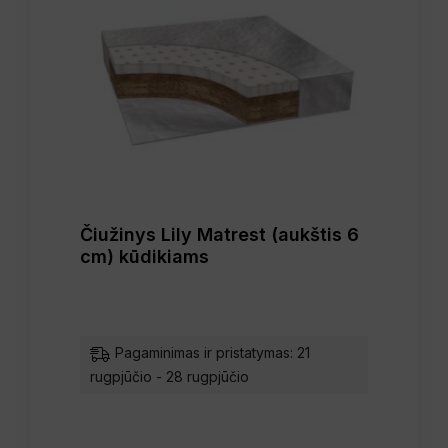
Čiužinys Lily Matrest (aukštis 6
cm) kūdikiams
Pagaminimas ir pristatymas: 21
rugpjūčio - 28 rugpjūčio