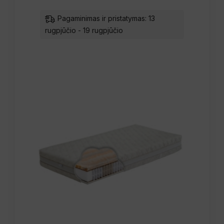
Pagaminimas ir pristatymas: 13
rugpjūčio - 19 rugpjūčio