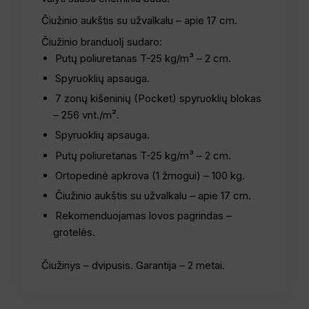
Čiužinio aukštis su užvalkalu – apie 17 cm.
Čiužinio branduolį sudaro:
Putų poliuretanas T-25 kg/m³ – 2 cm.
Spyruoklių apsauga.
7 zonų kišeninių (Pocket) spyruoklių blokas
– 256 vnt./m².
Spyruoklių apsauga.
Putų poliuretanas T-25 kg/m³ – 2 cm.
Ortopedinė apkrova (1 žmogui) – 100 kg.
Čiužinio aukštis su užvalkalu – apie 17 cm.
Rekomenduojamas lovos pagrindas –
grotelės.
Čiužinys – dvipusis. Garantija – 2 metai.