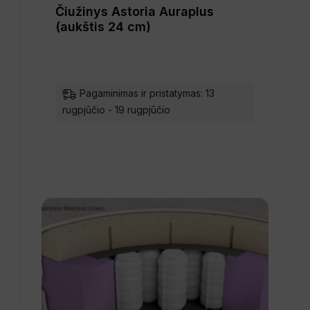
Čiužinys Astoria Auraplus
(aukštis 24 cm)
Pagaminimas ir pristatymas: 13
rugpjūčio - 19 rugpjūčio