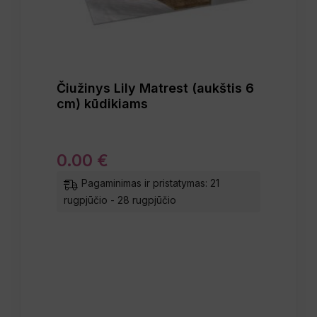
Čiužinys Lily Matrest (aukštis 6
cm) kūdikiams
0
.
00
€
Pagaminimas ir pristatymas: 21
rugpjūčio - 28 rugpjūčio