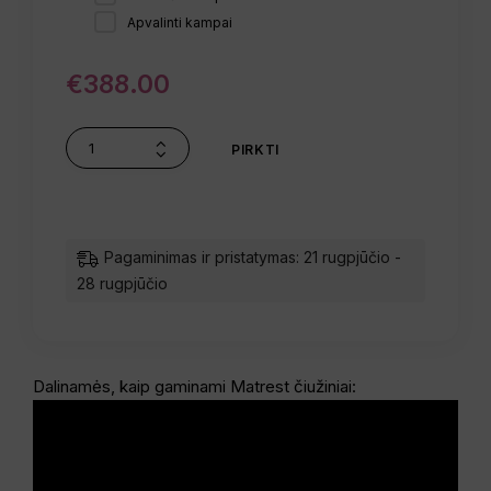
Apvalinti kampai
€
388.00
PIRKTI
Pagaminimas ir pristatymas: 21 rugpjūčio -
28 rugpjūčio
Dalinamės, kaip gaminami Matrest čiužiniai: