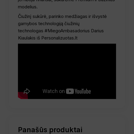
modelius.
Čiužinį sukūrė, parinko medžiagas ir išvystė
gamybos technologiją čiužinių
technologas
#MiegoAmbasadorius
Darius
Kiaulakis
iš
Personalizuotas.lt
Panašūs produktai