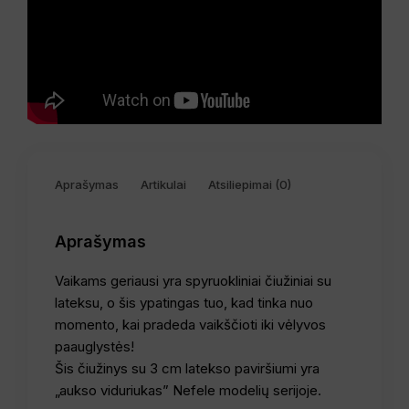
Aprašymas
Artikulai
Atsiliepimai (0)
Aprašymas
Vaikams geriausi yra spyruokliniai čiužiniai su
lateksu, o šis ypatingas tuo, kad tinka nuo
momento, kai pradeda vaikščioti iki vėlyvos
paauglystės!
Šis čiužinys su 3 cm latekso paviršiumi yra
„aukso viduriukas” Nefele modelių serijoje.