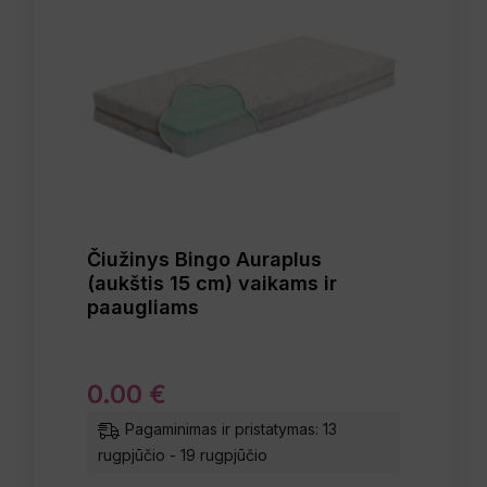
Čiužinys Bingo Auraplus
(aukštis 15 cm) vaikams ir
paaugliams
0
.
00
€
Pagaminimas ir pristatymas: 13
rugpjūčio - 19 rugpjūčio