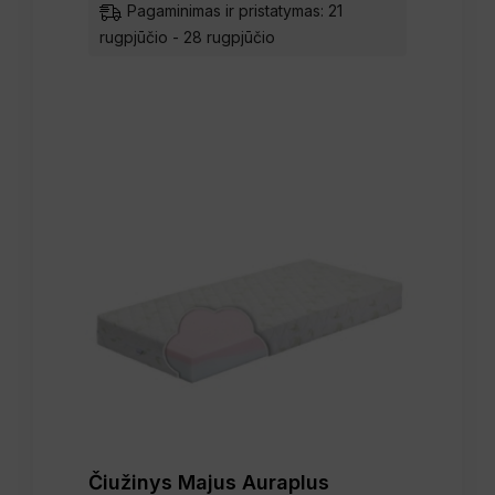
Pagaminimas ir pristatymas: 21
rugpjūčio - 28 rugpjūčio
Čiužinys Majus Auraplus