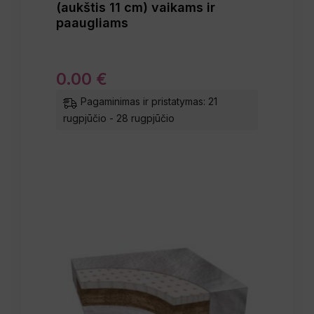
(aukštis 11 cm) vaikams ir
paaugliams
0
.
00
€
Pagaminimas ir pristatymas: 21
rugpjūčio - 28 rugpjūčio