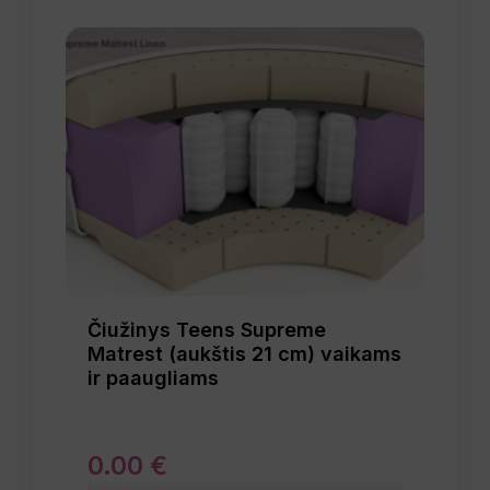
Čiužinys Teens Supreme
Matrest (aukštis 21 cm) vaikams
ir paaugliams
0
.
00
€